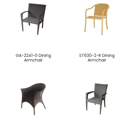
GA-2241-0 Dining
ST630-2-R Dining
Armchair
Armchair