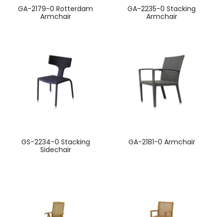
GA-2179-0 Rotterdam
GA-2235-0 Stacking
Armchair
Armchair
GS-2234-0 Stacking
GA-2181-0 Armchair
Sidechair