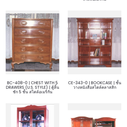
BC-408-0 | CHEST WITH 5
CE-343-0 | BOOKCASE | ชั้น
DRAWERS (U.S. STYLE) | ตู้ลิ้น
วางหนังสือสไตล์คลาสสิก
ชัก 5 ชั้น สไตล์อเมริกัน