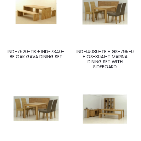
IND-7620-TB + IND-7340-
IND-14080-TE + GS-795-0
BE OAK GAVA DINING SET
+ OS-3041-T MARINA
DINING SET WITH
SIDEBOARD