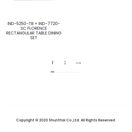
IND-5250-TB + IND-7720-
SC FLORENCE
RECTANGULAR TABLE DINING
SET
1
2
Copyright © 2020 Shunthai Co.,Ltd. All Rights Reserved.