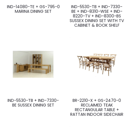
IND-14080-TE + GS-795-0
IND-5530-TB + IND-7330-
MARINA DINING SET
BE + IND-8310-WSE + IND-
8220-TV + IND-8300-BS
SUSSEX DINING SET WITH TV
CABINET & BOOK SHELF
IND-5530-TB + IND-7330-
BR-2210-X + GS-2470-0
BE SUSSEX DINING SET
RECLAIMED TEAK
RECTANGULAR TABLE +
RATTAN INDOOR SIDECHAIR