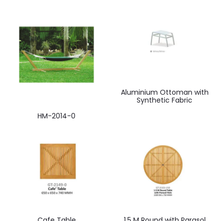
Aluminium Ottoman with
Synthetic Fabric
HM-2014-0
Cafe Table
1.5 M Round with Parasol