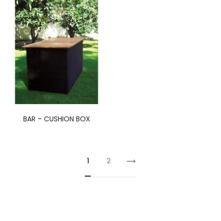
BAR – CUSHION BOX
1
2