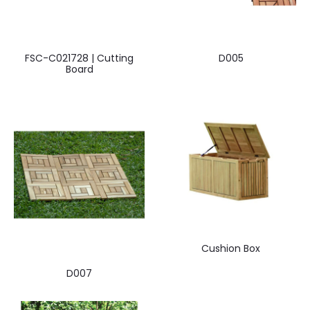
FSC-C021728 | Cutting
D005
Board
Cushion Box
D007