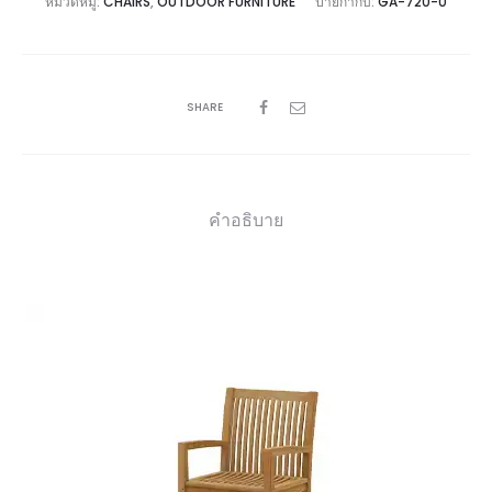
หมวดหมู่:
CHAIRS
,
OUTDOOR FURNITURE
ป้ายกำกับ:
GA-720-0
SHARE
คำอธิบาย