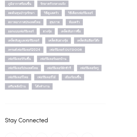
ภูมิอากาศร้อนชื้น
รักษาครัวกลางแจ้ง
ลดต้นทุนบำรุงรักษา
วิธีดูแลครัว
วิธีเลือกเฟอร์นิเจอร์
สภาพอากาศประเทศไทย
สุขภาพ
ห้องครัว
ออกแบบเฟอร์นิเจอร์
ฮวงจุ้ย
เคล็ดลับการซื้อ
เคล็ดลับดูแลเฟอร์นิเจอร์
เคล็ดลับฮวงจุ้ย
เคล็ดลับเลือกโต๊ะ
เทรนด์เฟอร์นิเจอร์2024
เฟอร์นิเจอร์ OUTDOOR
เฟอร์นิเจอร์กันชื้น
เฟอร์นิเจอร์นอกบ้าน
เฟอร์นิเจอร์ประเทศไทย
เฟอร์นิเจอร์ลักชัวรี
เฟอร์นิเจอร์หรู
เฟอร์นิเจอร์ไทย
เฟอร์นิเจอร์ไม้
เมืองร้อนชื้น
เสริมพลังบ้าน
โต๊ะทำงาน
Stay Connected