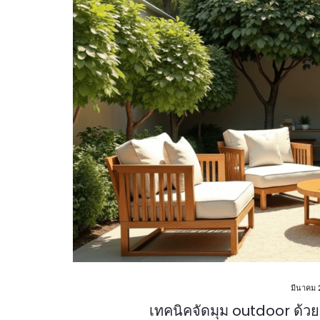
มีนาคม 
เทคนิคจัดมุม outdoor ด้วยเ