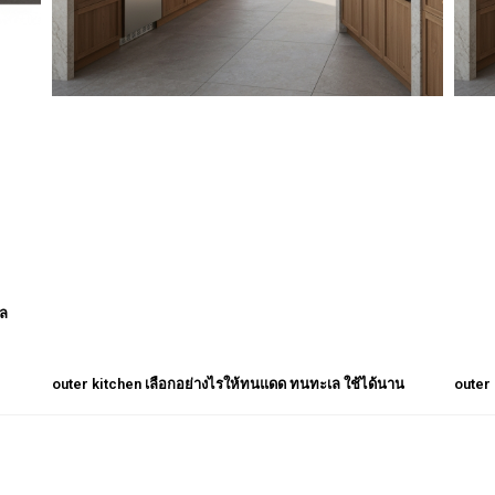
เล
outer kitchen เลือกอย่างไรให้ทนแดด ทนทะเล ใช้ได้นาน
outer