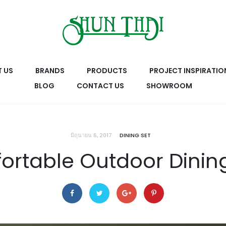
 US
BRANDS
PRODUCTS
PROJECT INSPIRATIO
BLOG
CONTACT US
SHOWROOM
มิถุนายน 6, 2017
DINING SET
ortable Outdoor Dinin