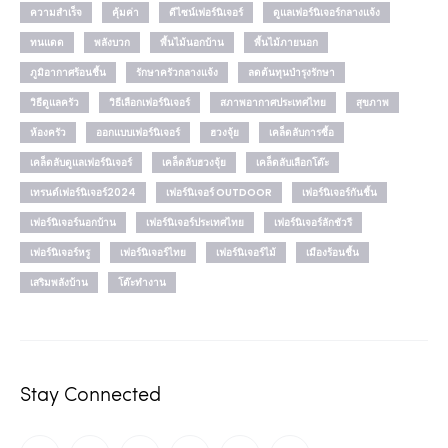
ความสำเร็จ
คุ้มค่า
ดีไซน์เฟอร์นิเจอร์
ดูแลเฟอร์นิเจอร์กลางแจ้ง
ทนแดด
พลังบวก
พื้นไม้นอกบ้าน
พื้นไม้ภายนอก
ภูมิอากาศร้อนชื้น
รักษาครัวกลางแจ้ง
ลดต้นทุนบำรุงรักษา
วิธีดูแลครัว
วิธีเลือกเฟอร์นิเจอร์
สภาพอากาศประเทศไทย
สุขภาพ
ห้องครัว
ออกแบบเฟอร์นิเจอร์
ฮวงจุ้ย
เคล็ดลับการซื้อ
เคล็ดลับดูแลเฟอร์นิเจอร์
เคล็ดลับฮวงจุ้ย
เคล็ดลับเลือกโต๊ะ
เทรนด์เฟอร์นิเจอร์2024
เฟอร์นิเจอร์ OUTDOOR
เฟอร์นิเจอร์กันชื้น
เฟอร์นิเจอร์นอกบ้าน
เฟอร์นิเจอร์ประเทศไทย
เฟอร์นิเจอร์ลักชัวรี
เฟอร์นิเจอร์หรู
เฟอร์นิเจอร์ไทย
เฟอร์นิเจอร์ไม้
เมืองร้อนชื้น
เสริมพลังบ้าน
โต๊ะทำงาน
Stay Connected