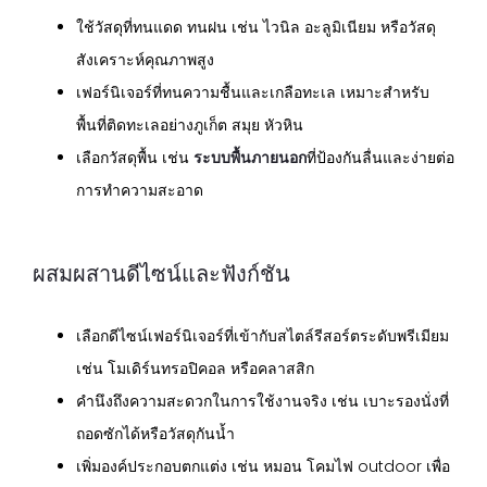
ใช้วัสดุที่ทนแดด ทนฝน เช่น ไวนิล อะลูมิเนียม หรือวัสดุ
สังเคราะห์คุณภาพสูง
เฟอร์นิเจอร์ที่ทนความชื้นและเกลือทะเล เหมาะสำหรับ
พื้นที่ติดทะเลอย่างภูเก็ต สมุย หัวหิน
เลือกวัสดุพื้น เช่น
ระบบพื้นภายนอก
ที่ป้องกันลื่นและง่ายต่อ
การทำความสะอาด
ผสมผสานดีไซน์และฟังก์ชัน
เลือกดีไซน์เฟอร์นิเจอร์ที่เข้ากับสไตล์รีสอร์ตระดับพรีเมียม
เช่น โมเดิร์นทรอปิคอล หรือคลาสสิก
คำนึงถึงความสะดวกในการใช้งานจริง เช่น เบาะรองนั่งที่
ถอดซักได้หรือวัสดุกันน้ำ
เพิ่มองค์ประกอบตกแต่ง เช่น หมอน โคมไฟ outdoor เพื่อ