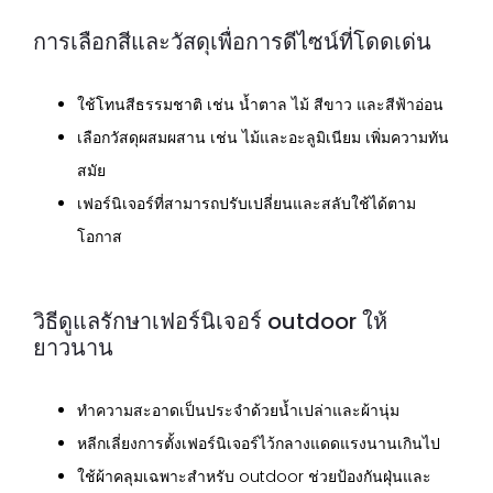
การเลือกสีและวัสดุเพื่อการดีไซน์ที่โดดเด่น
ใช้โทนสีธรรมชาติ เช่น น้ำตาล ไม้ สีขาว และสีฟ้าอ่อน
เลือกวัสดุผสมผสาน เช่น ไม้และอะลูมิเนียม เพิ่มความทัน
สมัย
เฟอร์นิเจอร์ที่สามารถปรับเปลี่ยนและสลับใช้ได้ตาม
โอกาส
วิธีดูแลรักษาเฟอร์นิเจอร์ outdoor ให้
ยาวนาน
ทำความสะอาดเป็นประจำด้วยน้ำเปล่าและผ้านุ่ม
หลีกเลี่ยงการตั้งเฟอร์นิเจอร์ไว้กลางแดดแรงนานเกินไป
ใช้ผ้าคลุมเฉพาะสำหรับ outdoor ช่วยป้องกันฝุ่นและ