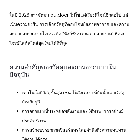
ในปี 2026 การจัดมุม outdoor ไม่ใช่แค่เรื่องดีไซน์อีกต่อไป แต่
เน้นความยั่งยืน การเลือกวัสดุที่ตอบโจทย์สภาพอากาศ และความ
สะดวกสบาย ภายใต้แนวคิด “ฟังก์ชันบวกความสวยงาม” ที่ตอบ
โจทย์ไลฟ์สไตล์ยุคใหม่ได้ดีที่สุด
ความสำคัญของวัสดุและการออกแบบใน
ปัจจุบัน
เทคโนโลยีวัสดุขั้นสูง เช่น ไม้สังเคราะห์กันน้ำและวัสดุ
ป้องกันยูวี
การออกแบบที่ประหยัดพลังงานและใช้ทรัพยากรอย่างมี
ประสิทธิภาพ
การสร้างบรรยากาศรีสอร์ตหรูโดยคำนึงถึงความทนทาน
ใช้งานได้จริง