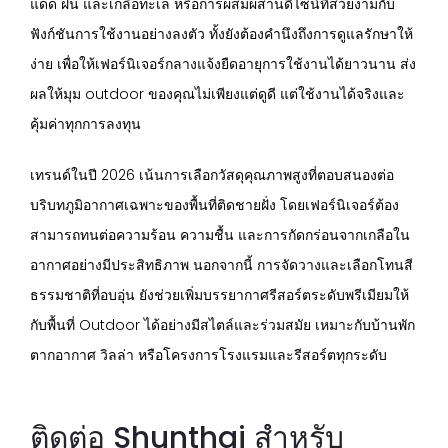
แดด ฝน และเกลือทะเล หรือการผสมผสานดีไซน์ที่สวยงามกับ
ฟังก์ชันการใช้งานอย่างลงตัว ทั้งยังต้องคำนึงถึงการดูแลรักษาให้
ง่าย เพื่อให้เฟอร์นิเจอร์กลางแจ้งยืดอายุการใช้งานได้ยาวนาน ส่ง
ผลให้มุม outdoor ของคุณไม่เพียงแต่ดูดี แต่ใช้งานได้จริงและ
คุ้มค่าทุกการลงทุน
เทรนด์ในปี 2026 เน้นการเลือกวัสดุคุณภาพสูงที่ตอบสนองต่อ
บริบทภูมิอากาศเฉพาะของพื้นที่ติดชายฝั่ง โดยเฟอร์นิเจอร์ต้อง
สามารถทนต่อความร้อน ความชื้น และการกัดกร่อนจากเกลือใน
อากาศอย่างมีประสิทธิภาพ นอกจากนี้ การจัดวางและเลือกโทนสี
ธรรมชาติที่อบอุ่น ยังช่วยเพิ่มบรรยากาศรีสอร์ตระดับพรีเมียมให้
กับพื้นที่ Outdoor ได้อย่างมีสไตล์และร่วมสมัย เหมาะกับบ้านพัก
ตากอากาศ วิลล่า หรือโครงการโรงแรมและรีสอร์ตทุกระดับ
ติดต่อ Shunthai สำหรับ