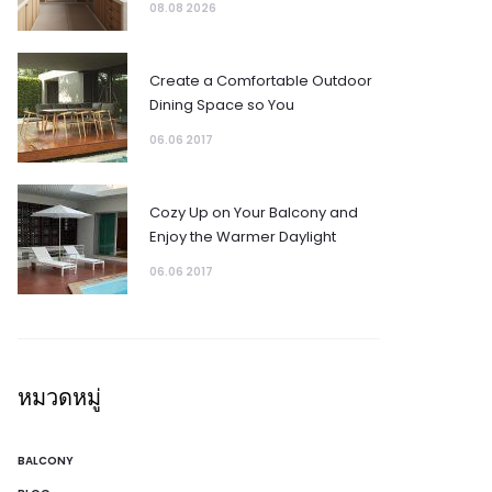
08.08 2026
Create a Comfortable Outdoor
Dining Space so You
06.06 2017
Cozy Up on Your Balcony and
Enjoy the Warmer Daylight
06.06 2017
หมวดหมู่
BALCONY