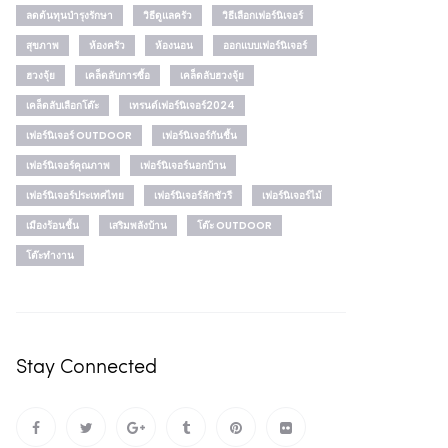
ลดต้นทุนบำรุงรักษา
วิธีดูแลครัว
วิธีเลือกเฟอร์นิเจอร์
สุขภาพ
ห้องครัว
ห้องนอน
ออกแบบเฟอร์นิเจอร์
ฮวงจุ้ย
เคล็ดลับการซื้อ
เคล็ดลับฮวงจุ้ย
เคล็ดลับเลือกโต๊ะ
เทรนด์เฟอร์นิเจอร์2024
เฟอร์นิเจอร์ OUTDOOR
เฟอร์นิเจอร์กันชื้น
เฟอร์นิเจอร์คุณภาพ
เฟอร์นิเจอร์นอกบ้าน
เฟอร์นิเจอร์ประเทศไทย
เฟอร์นิเจอร์ลักชัวรี
เฟอร์นิเจอร์ไม้
เมืองร้อนชื้น
เสริมพลังบ้าน
โต๊ะ OUTDOOR
โต๊ะทำงาน
Stay Connected