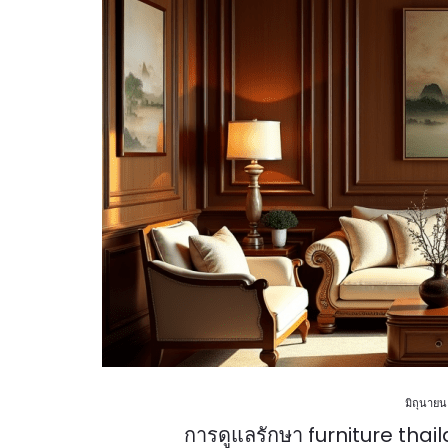
มิถุนายน
การดูแลรักษา furniture tha