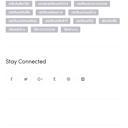
เคล็ดลับเลือกโต๊ะ
เทรนด์เฟอร์นิเจอร์2024
เฟอร์นิเจอร์ OUTDOOR
เฟอร์นิเจอร์กันชื้น
เฟอร์นิเจอร์คุณภาพ
เฟอร์นิเจอร์นอกบ้าน
เฟอร์นิเจอร์ประเทศไทย
เฟอร์นิเจอร์ลักชัวรี
เฟอร์นิเจอร์ไม้
เมืองร้อนชื้น
เสริมพลังบ้าน
โต๊ะ OUTDOOR
โต๊ะทำงาน
Stay Connected