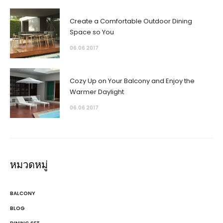
Create a Comfortable Outdoor Dining
Space so You
06.06 2017
Cozy Up on Your Balcony and Enjoy the
Warmer Daylight
06.06 2017
หมวดหมู่
BALCONY
BLOG