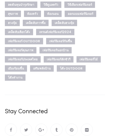
ลดต้นทุนบำรุงรักษา
วิธีดูแลครัว
วิธีเลือกเฟอร์นิเจอร์
สุขภาพ
ห้องครัว
ห้องนอน
ออกแบบเฟอร์นิเจอร์
ฮวงจุ้ย
เคล็ดลับการซื้อ
เคล็ดลับฮวงจุ้ย
เคล็ดลับเลือกโต๊ะ
เทรนด์เฟอร์นิเจอร์2024
เฟอร์นิเจอร์ OUTDOOR
เฟอร์นิเจอร์กันชื้น
เฟอร์นิเจอร์คุณภาพ
เฟอร์นิเจอร์นอกบ้าน
เฟอร์นิเจอร์ประเทศไทย
เฟอร์นิเจอร์ลักชัวรี
เฟอร์นิเจอร์ไม้
เมืองร้อนชื้น
เสริมพลังบ้าน
โต๊ะ OUTDOOR
โต๊ะทำงาน
Stay Connected