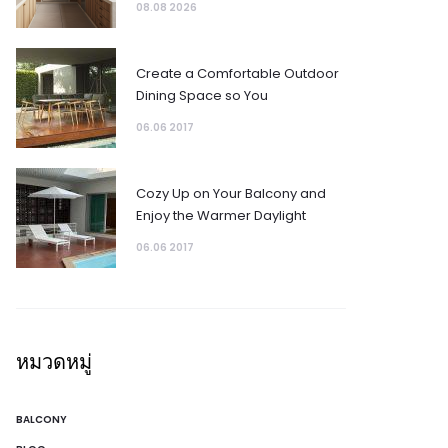
08.08 2026
Create a Comfortable Outdoor
Dining Space so You
06.06 2017
Cozy Up on Your Balcony and
Enjoy the Warmer Daylight
06.06 2017
หมวดหมู่
BALCONY