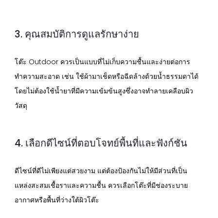
3. คุณสมบัติการดูแลรักษาง่าย
โต๊ะ Outdoor ควรเป็นแบบที่ไม่เก็บความชื้นและง่ายต่อการ
ทำความสะอาด เช่น ใช้ผ้ามาเช็ดหรือฉีดล้างด้วยน้ำธรรมดาได้
โดยไม่ต้องใช้น้ำยาที่มีความเข้มข้นสูงซึ่งอาจทำลายเคลือบผิว
วัสดุ
4. เลือกดีไซน์ที่ตอบโจทย์พื้นที่และฟังก์ชัน
ดีไซน์ที่ดีไม่เพียงแต่สวยงาม แต่ต้องป้องกันไม่ให้มีส่วนที่เป็น
แหล่งสะสมเชื้อราและความชื้น ควรเลือกโต๊ะที่มีช่องระบาย
อากาศหรือพื้นที่ว่างใต้ผิวโต๊ะ