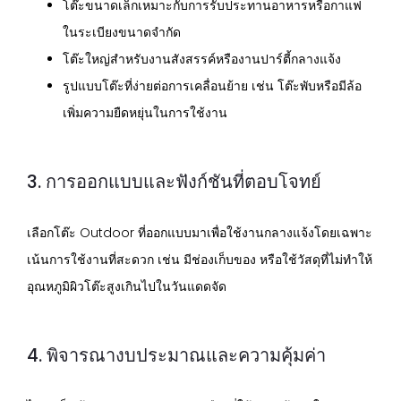
โต๊ะขนาดเล็กเหมาะกับการรับประทานอาหารหรือกาแฟ
ในระเบียงขนาดจำกัด
โต๊ะใหญ่สำหรับงานสังสรรค์หรืองานปาร์ตี้กลางแจ้ง
รูปแบบโต๊ะที่ง่ายต่อการเคลื่อนย้าย เช่น โต๊ะพับหรือมีล้อ
เพิ่มความยืดหยุ่นในการใช้งาน
3. การออกแบบและฟังก์ชันที่ตอบโจทย์
เลือกโต๊ะ Outdoor ที่ออกแบบมาเพื่อใช้งานกลางแจ้งโดยเฉพาะ
เน้นการใช้งานที่สะดวก เช่น มีช่องเก็บของ หรือใช้วัสดุที่ไม่ทำให้
อุณหภูมิผิวโต๊ะสูงเกินไปในวันแดดจัด
4. พิจารณางบประมาณและความคุ้มค่า