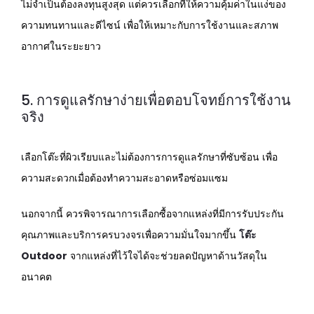
ไม่จำเป็นต้องลงทุนสูงสุด แต่ควรเลือกที่ให้ความคุ้มค่าในแง่ของ
ความทนทานและดีไซน์ เพื่อให้เหมาะกับการใช้งานและสภาพ
อากาศในระยะยาว
5. การดูแลรักษาง่ายเพื่อตอบโจทย์การใช้งาน
จริง
เลือกโต๊ะที่ผิวเรียบและไม่ต้องการการดูแลรักษาที่ซับซ้อน เพื่อ
ความสะดวกเมื่อต้องทำความสะอาดหรือซ่อมแซม
นอกจากนี้ ควรพิจารณาการเลือกซื้อจากแหล่งที่มีการรับประกัน
คุณภาพและบริการครบวงจรเพื่อความมั่นใจมากขึ้น
โต๊ะ
Outdoor
จากแหล่งที่ไว้ใจได้จะช่วยลดปัญหาด้านวัสดุใน
อนาคต