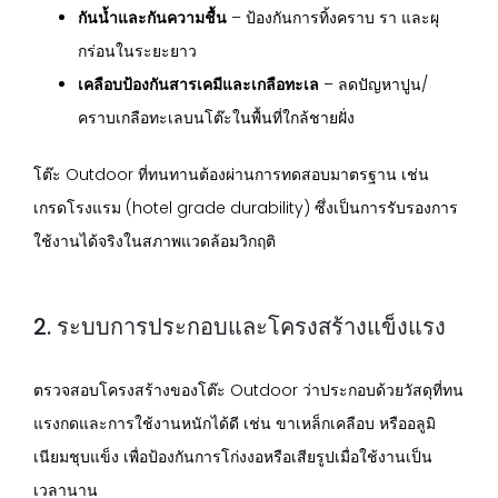
กันน้ำและกันความชื้น
– ป้องกันการทิ้งคราบ รา และผุ
กร่อนในระยะยาว
เคลือบป้องกันสารเคมีและเกลือทะเล
– ลดปัญหาปูน/
คราบเกลือทะเลบนโต๊ะในพื้นที่ใกล้ชายฝั่ง
โต๊ะ Outdoor ที่ทนทานต้องผ่านการทดสอบมาตรฐาน เช่น
เกรดโรงแรม (hotel grade durability) ซึ่งเป็นการรับรองการ
ใช้งานได้จริงในสภาพแวดล้อมวิกฤติ
2. ระบบการประกอบและโครงสร้างแข็งแรง
ตรวจสอบโครงสร้างของโต๊ะ Outdoor ว่าประกอบด้วยวัสดุที่ทน
แรงกดและการใช้งานหนักได้ดี เช่น ขาเหล็กเคลือบ หรืออลูมิ
เนียมชุบแข็ง เพื่อป้องกันการโก่งงอหรือเสียรูปเมื่อใช้งานเป็น
เวลานาน