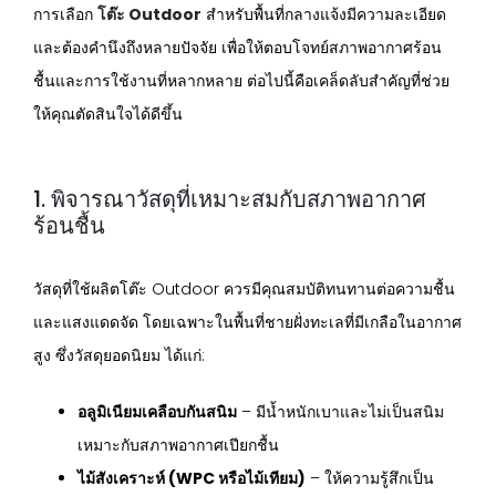
การเลือก
โต๊ะ Outdoor
สำหรับพื้นที่กลางแจ้งมีความละเอียด
และต้องคำนึงถึงหลายปัจจัย เพื่อให้ตอบโจทย์สภาพอากาศร้อน
ชื้นและการใช้งานที่หลากหลาย ต่อไปนี้คือเคล็ดลับสำคัญที่ช่วย
ให้คุณตัดสินใจได้ดีขึ้น
1. พิจารณาวัสดุที่เหมาะสมกับสภาพอากาศ
ร้อนชื้น
วัสดุที่ใช้ผลิตโต๊ะ Outdoor ควรมีคุณสมบัติทนทานต่อความชื้น
และแสงแดดจัด โดยเฉพาะในพื้นที่ชายฝั่งทะเลที่มีเกลือในอากาศ
สูง ซึ่งวัสดุยอดนิยม ได้แก่:
อลูมิเนียมเคลือบกันสนิม
– มีน้ำหนักเบาและไม่เป็นสนิม
เหมาะกับสภาพอากาศเปียกชื้น
ไม้สังเคราะห์ (WPC หรือไม้เทียม)
– ให้ความรู้สึกเป็น