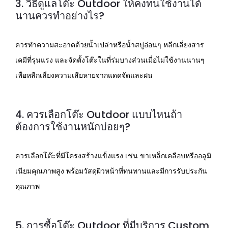
3. วิธีดูแลโต๊ะ Outdoor ให้คงทนใช้งานได้
นานควรทำอย่างไร?
ควรทำความสะอาดด้วยน้ำเปล่าหรือน้ำสบู่อ่อนๆ หลีกเลี่ยงสาร
เคมีที่รุนแรง และจัดตั้งโต๊ะในที่ร่มบางส่วนเมื่อไม่ใช้งานนานๆ
เพื่อหลีกเลี่ยงความเสียหายจากแดดจัดและฝน
4. ควรเลือกโต๊ะ Outdoor แบบไหนถ้า
ต้องการใช้งานหนักบ่อยๆ?
ควรเลือกโต๊ะที่มีโครงสร้างแข็งแรง เช่น ขาเหล็กเคลือบหรืออลูมิ
เนียมคุณภาพสูง พร้อมวัสดุผิวหน้าที่ทนทานและมีการรับประกัน
คุณภาพ
5. การซื้อโต๊ะ Outdoor ที่มีบริการ Custom