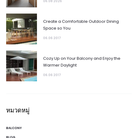
06.08 2026
Create a Comfortable Outdoor Dining
Space so You
06.06 2017
Cozy Up on Your Balcony and Enjoy the
Warmer Daylight
06.06 2017
หมวดหมู่
BALCONY
BLOG