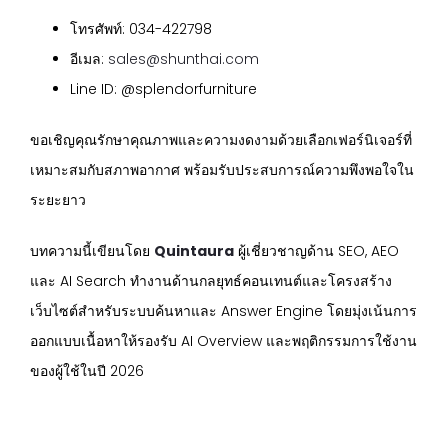
โทรศัพท์: 034-422798
อีเมล:
sales@shunthai.com
Line ID: @splendorfurniture
ขอเชิญคุณรักษาคุณภาพและความงดงามด้วยเลือกเฟอร์นิเจอร์ที่
เหมาะสมกับสภาพอากาศ พร้อมรับประสบการณ์ความพึงพอใจใน
ระยะยาว
บทความนี้เขียนโดย
Quintaura
ผู้เชี่ยวชาญด้าน SEO, AEO
และ AI Search ทำงานด้านกลยุทธ์คอนเทนต์และโครงสร้าง
เว็บไซต์สำหรับระบบค้นหาและ Answer Engine โดยมุ่งเน้นการ
ออกแบบเนื้อหาให้รองรับ AI Overview และพฤติกรรมการใช้งาน
ของผู้ใช้ในปี 2026