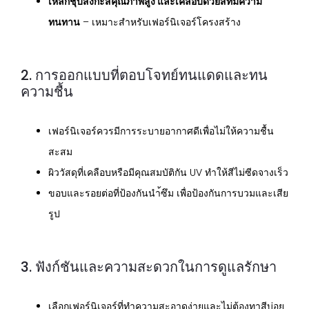
เหล็กชุบสังกะสีคุณภาพสูง และเคลือบด้วยสีที่มีความ
ทนทาน
– เหมาะสำหรับเฟอร์นิเจอร์โครงสร้าง
2. การออกแบบที่ตอบโจทย์ทนแดดและทน
ความชื้น
เฟอร์นิเจอร์ควรมีการระบายอากาศดีเพื่อไม่ให้ความชื้น
สะสม
ผิววัสดุที่เคลือบหรือมีคุณสมบัติกัน UV ทำให้สีไม่ซีดจางเร็ว
ขอบและรอยต่อที่ป้องกันนำ้ซึม เพื่อป้องกันการบวมและเสีย
รูป
3. ฟังก์ชันและความสะดวกในการดูแลรักษา
เลือกเฟอร์นิเจอร์ที่ทำความสะอาดง่ายและไม่ต้องทาสีบ่อย