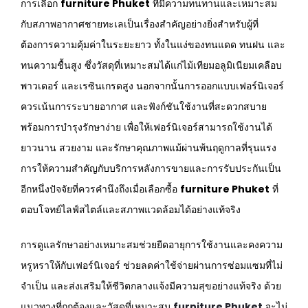
การเลือก
furniture Phuket
ที่มีความทนทานและเหมาะสม
กับสภาพอากาศชายทะเลเป็นเรื่องสำคัญอย่างยิ่งสำหรับผู้ที่
ต้องการความคุ้มค่าในระยะยาว ทั้งในแง่ของทนแดด ทนฝน และ
ทนความชื้นสูง ซึ่งวัสดุที่เหมาะสมได้แก่ไม้เทียมอลูมิเนียมเคลือบ
พาวเดอร์ และเรซินเกรดสูง นอกจากนั้นการออกแบบเฟอร์นิเจอร์
ควรเน้นการระบายอากาศ และฟังก์ชันใช้งานที่สะดวกสบาย
พร้อมการบำรุงรักษาง่าย เพื่อให้เฟอร์นิเจอร์สามารถใช้งานได้
ยาวนาน สวยงาม และรักษาคุณภาพแม้ผ่านพ้นฤดูกาลที่รุนแรง
การให้ความสำคัญกับบริการหลังการขายและการรับประกันเป็น
อีกหนึ่งปัจจัยที่ควรคำนึงถึงเมื่อเลือกซื้อ
furniture Phuket
ที่
ตอบโจทย์ไลฟ์สไตล์และสภาพแวดล้อมได้อย่างแท้จริง
การดูแลรักษาอย่างเหมาะสมช่วยยืดอายุการใช้งานและคงความ
หรูหราให้กับเฟอร์นิเจอร์ ช่วยลดค่าใช้จ่ายผ่านการซ่อมแซมที่ไม่
จำเป็น และส่งเสริมให้ชีวิตกลางแจ้งมีความสุขอย่างแท้จริง ด้วย
แนวทางที่ถูกต้องและวัสดุที่เหมาะสม
furniture Phuket
จะไม่