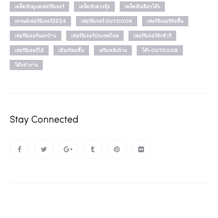
เคล็ดลับดูแลเฟอร์นิเจอร์
เคล็ดลับฮวงจุ้ย
เคล็ดลับเลือกโต๊ะ
เทรนด์เฟอร์นิเจอร์2024
เฟอร์นิเจอร์ OUTDOOR
เฟอร์นิเจอร์กันชื้น
เฟอร์นิเจอร์นอกบ้าน
เฟอร์นิเจอร์ประเทศไทย
เฟอร์นิเจอร์ลักชัวรี
เฟอร์นิเจอร์ไม้
เมืองร้อนชื้น
เสริมพลังบ้าน
โต๊ะ OUTDOOR
โต๊ะทำงาน
Stay Connected