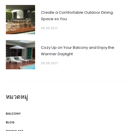
Create a Comfortable Outdoor Dining
Space so You
06.06 2017
Cozy Up on Your Balcony and Enjoy the
Warmer Daylight
06.06 2017
หมวดหมู่
BALCONY
BLOG