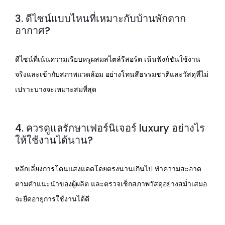
3. ดีไซน์แบบไหนที่เหมาะกับบ้านพักตาก
อากาศ?
ดีไซน์ที่เน้นความเรียบหรูผสมสไตล์รีสอร์ต เน้นฟังก์ชันใช้งาน
จริงและเข้ากับสภาพแวดล้อม อย่างโทนสีธรรมชาติและวัสดุที่ไม่
เปราะบางจะเหมาะสมที่สุด
4. ควรดูแลรักษาเฟอร์นิเจอร์ luxury อย่างไร
ให้ใช้งานได้นาน?
หลีกเลี่ยงการโดนแสงแดดโดยตรงนานเกินไป ทำความสะอาด
ตามคำแนะนำของผู้ผลิต และตรวจเช็กสภาพวัสดุอย่างสม่ำเสมอ
จะยืดอายุการใช้งานได้ดี