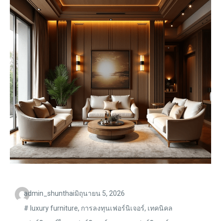
admin_shunthai
มิถุนายน 5, 2026
#
luxury furniture
,
การลงทุนเฟอร์นิเจอร์
,
เทคนิคล