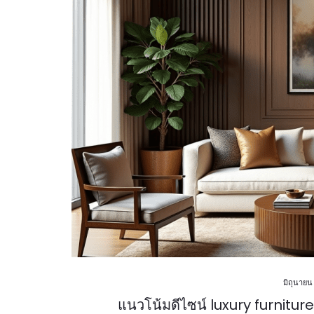
มิถุนายน
แนวโน้มดีไซน์ luxury furnitur