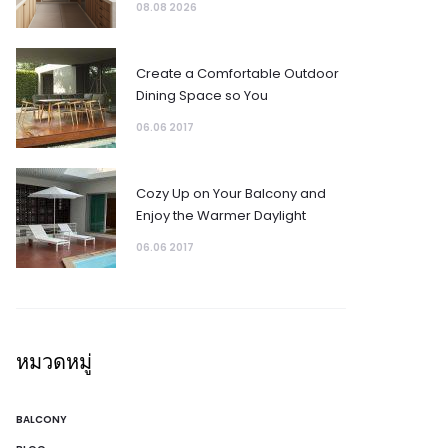
08.08 2026
Create a Comfortable Outdoor
Dining Space so You
06.06 2017
Cozy Up on Your Balcony and
Enjoy the Warmer Daylight
06.06 2017
หมวดหมู่
BALCONY