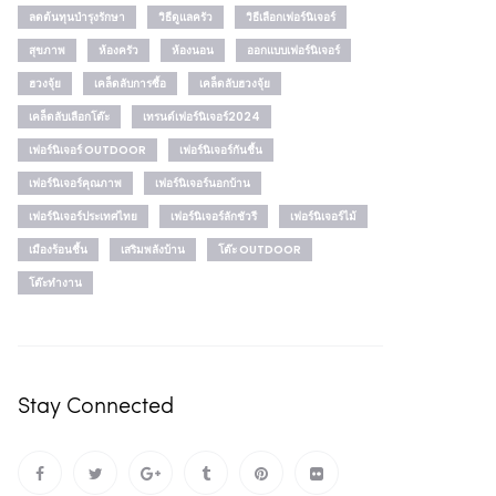
ลดต้นทุนบำรุงรักษา
วิธีดูแลครัว
วิธีเลือกเฟอร์นิเจอร์
สุขภาพ
ห้องครัว
ห้องนอน
ออกแบบเฟอร์นิเจอร์
ฮวงจุ้ย
เคล็ดลับการซื้อ
เคล็ดลับฮวงจุ้ย
เคล็ดลับเลือกโต๊ะ
เทรนด์เฟอร์นิเจอร์2024
เฟอร์นิเจอร์ OUTDOOR
เฟอร์นิเจอร์กันชื้น
เฟอร์นิเจอร์คุณภาพ
เฟอร์นิเจอร์นอกบ้าน
เฟอร์นิเจอร์ประเทศไทย
เฟอร์นิเจอร์ลักชัวรี
เฟอร์นิเจอร์ไม้
เมืองร้อนชื้น
เสริมพลังบ้าน
โต๊ะ OUTDOOR
โต๊ะทำงาน
Stay Connected