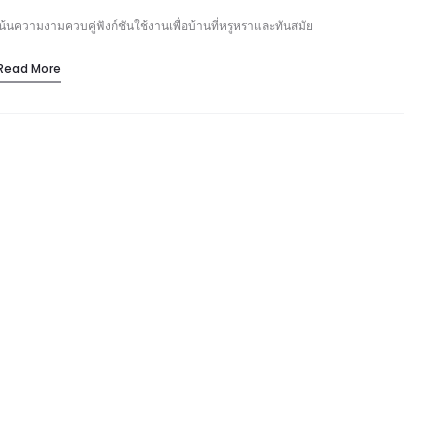
เน้นความงามควบคู่ฟังก์ชันใช้งานเพื่อบ้านที่หรูหราและทันสมัย
Read More