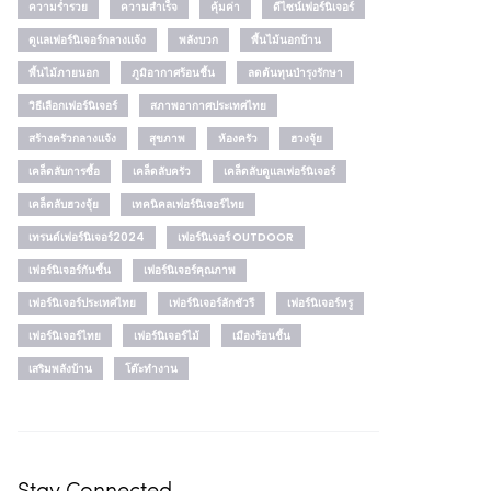
ความร่ำรวย
ความสำเร็จ
คุ้มค่า
ดีไซน์เฟอร์นิเจอร์
ดูแลเฟอร์นิเจอร์กลางแจ้ง
พลังบวก
พื้นไม้นอกบ้าน
พื้นไม้ภายนอก
ภูมิอากาศร้อนชื้น
ลดต้นทุนบำรุงรักษา
วิธีเลือกเฟอร์นิเจอร์
สภาพอากาศประเทศไทย
สร้างครัวกลางแจ้ง
สุขภาพ
ห้องครัว
ฮวงจุ้ย
เคล็ดลับการซื้อ
เคล็ดลับครัว
เคล็ดลับดูแลเฟอร์นิเจอร์
เคล็ดลับฮวงจุ้ย
เทคนิคลเฟอร์นิเจอร์ไทย
เทรนด์เฟอร์นิเจอร์2024
เฟอร์นิเจอร์ OUTDOOR
เฟอร์นิเจอร์กันชื้น
เฟอร์นิเจอร์คุณภาพ
เฟอร์นิเจอร์ประเทศไทย
เฟอร์นิเจอร์ลักชัวรี
เฟอร์นิเจอร์หรู
เฟอร์นิเจอร์ไทย
เฟอร์นิเจอร์ไม้
เมืองร้อนชื้น
เสริมพลังบ้าน
โต๊ะทำงาน
Stay Connected