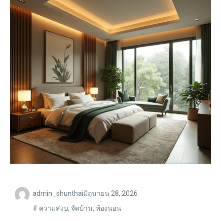
admin_shunthai
มิถุนายน 28, 2026
#
ความสงบ
,
จัดบ้าน
,
ห้องนอน