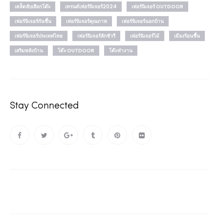
เคล็ดลับเลือกโต๊ะ
เทรนด์เฟอร์นิเจอร์2024
เฟอร์นิเจอร์ OUTDOOR
เฟอร์นิเจอร์กันชื้น
เฟอร์นิเจอร์คุณภาพ
เฟอร์นิเจอร์นอกบ้าน
เฟอร์นิเจอร์ประเทศไทย
เฟอร์นิเจอร์ลักชัวรี
เฟอร์นิเจอร์ไม้
เมืองร้อนชื้น
เสริมพลังบ้าน
โต๊ะ OUTDOOR
โต๊ะทำงาน
Stay Connected