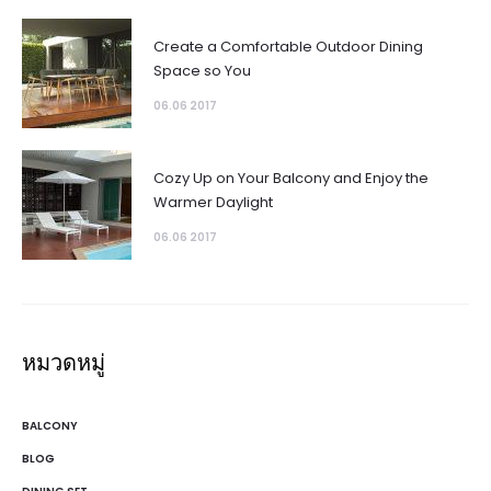
Create a Comfortable Outdoor Dining
Space so You
06.06 2017
Cozy Up on Your Balcony and Enjoy the
Warmer Daylight
06.06 2017
หมวดหมู่
BALCONY
BLOG