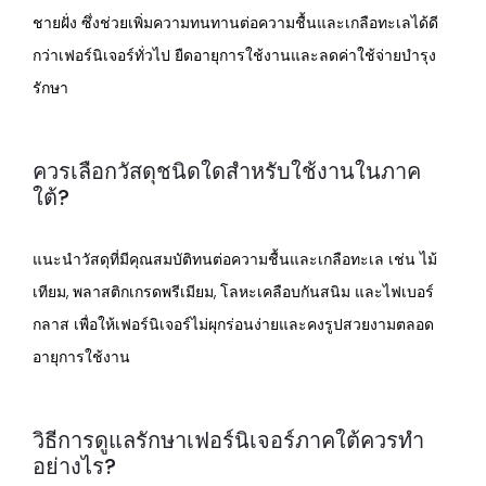
ชายฝั่ง ซึ่งช่วยเพิ่มความทนทานต่อความชื้นและเกลือทะเลได้ดี
กว่าเฟอร์นิเจอร์ทั่วไป ยืดอายุการใช้งานและลดค่าใช้จ่ายบำรุง
รักษา
ควรเลือกวัสดุชนิดใดสำหรับใช้งานในภาค
ใต้?
แนะนำวัสดุที่มีคุณสมบัติทนต่อความชื้นและเกลือทะเล เช่น ไม้
เทียม, พลาสติกเกรดพรีเมียม, โลหะเคลือบกันสนิม และไฟเบอร์
กลาส เพื่อให้เฟอร์นิเจอร์ไม่ผุกร่อนง่ายและคงรูปสวยงามตลอด
อายุการใช้งาน
วิธีการดูแลรักษาเฟอร์นิเจอร์ภาคใต้ควรทำ
อย่างไร?