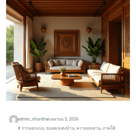
admin_shunthai
เมษายน 5, 2026
#
การออกแบบ
,
ของตกแต่งบ้าน
,
ความทนทาน
,
ภาคใต้