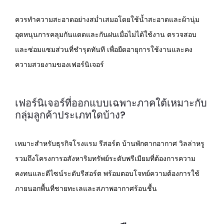
ควรทำความสะอาดอย่างสม่ำเสมอโดยใช้น้ำสะอาดและผ้านุ่ม
อุดหนุนการคลุมกันแดดและกันฝนเมื่อไม่ได้ใช้งาน ตรวจสอบ
และซ่อมแซมส่วนที่ชำรุดทันที เพื่อยืดอายุการใช้งานและคง
ความสวยงามของเฟอร์นิเจอร์
เฟอร์นิเจอร์ที่ออกแบบเฉพาะภาคใต้เหมาะกับ
กลุ่มลูกค้าประเภทใดบ้าง?
เหมาะสำหรับธุรกิจโรงแรม รีสอร์ต บ้านพักตากอากาศ วิลล่าหรู
รวมถึงโครงการอสังหาริมทรัพย์ระดับพรีเมียมที่ต้องการความ
คงทนและดีไซน์ระดับรีสอร์ต พร้อมตอบโจทย์ความต้องการใช้
ภายนอกพื้นที่ชายทะเลและสภาพอากาศร้อนชื้น