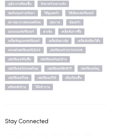
ภูมิอากาศร้อนชื้น
รักษาครัวกลางแจ้ง
ลดต้นทุนบำรุงรักษา
วิธีดูแลครัว
วิธีเลือกเฟอร์นิเจอร์
สภาพอากาศประเทศไทย
สุขภาพ
ห้องครัว
ออกแบบเฟอร์นิเจอร์
ฮวงจุ้ย
เคล็ดลับการซื้อ
เคล็ดลับดูแลเฟอร์นิเจอร์
เคล็ดลับฮวงจุ้ย
เคล็ดลับเลือกโต๊ะ
เทรนด์เฟอร์นิเจอร์2024
เฟอร์นิเจอร์ OUTDOOR
เฟอร์นิเจอร์กันชื้น
เฟอร์นิเจอร์นอกบ้าน
เฟอร์นิเจอร์ประเทศไทย
เฟอร์นิเจอร์ลักชัวรี
เฟอร์นิเจอร์หรู
เฟอร์นิเจอร์ไทย
เฟอร์นิเจอร์ไม้
เมืองร้อนชื้น
เสริมพลังบ้าน
โต๊ะทำงาน
Stay Connected