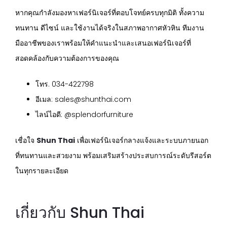
หากคุณกำลังมองหาเฟอร์นิเจอร์ที่ตอบโจทย์ครบทุกมิติ ทั้งความ
ทนทาน ดีไซน์ และใช้งานได้จริงในสภาพอากาศหัวหิน ทีมงาน
มืออาชีพของเราพร้อมให้คำแนะนำและเสนอเฟอร์นิเจอร์ที่
สอดคล้องกับความต้องการของคุณ
โทร. 034-422798
อีเมล: sales@shunthai.com
ไลน์ไอดี: @splendorfurniture
เชื่อใจ
Shun Thai
เพื่อเฟอร์นิเจอร์กลางแจ้งและระบบภายนอก
ที่ทนทานและสวยงาม พร้อมเสริมสร้างประสบการณ์ระดับรีสอร์ต
ในทุกรายละเอียด
เกี่ยวกับ Shun Thai