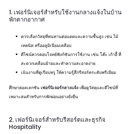
1. เฟอร์นิเจอร์สำหรับใช้งานกลางแจ้งในบ้าน
พักตากอากาศ
ควรเลือกวัสดุที่ทนทานต่อแดดและความชื้นสูง เช่น ไม้
เทคนิค หรืออลูมิเนียมเคลือบ
ดีไซน์ควรตอบโจทย์ฟังก์ชันการใช้งาน เช่น โต๊ะ เก้าอี้ ที่
สะดวกเคลื่อนย้ายและทำความสะอาดง่าย
เน้นงานที่ดูเรียบหรู ให้ความรู้สึกรีสอร์ตระดับพรีเมียม
ศึกษาคอลเลกชัน
เฟอร์นิเจอร์กลางแจ้ง
เพื่อดูวัสดุและดีไซน์ที่
เหมาะสมสำหรับการพักผ่อนอย่างยั่งยืน
2. เฟอร์นิเจอร์สำหรับรีสอร์ตและธุรกิจ
Hospitality