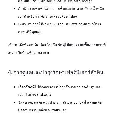
พรีเมียม เช่น ไม้เนื้อแข็งเทคนิค ไวนิลคุณภาพสูง
ต้องมีความทนทานต่อความชื้นและแดด แต่ยังคงน้ำหนัก
เบาสำหรับการจัดวางและเปลี่ยนแปลง
เหมาะกับการใช้งานระยะยาวและเสริมภาพลักษณ์การ
ลงทุนที่มีคุณค่า
เข้าชมเพื่อข้อมูลเพิ่มเติมเกี่ยวกับ
วัสดุไม้และระบบพื้นภายนอก
ที่
เหมาะกับบ้านพักตากอากาศ
4. การดูแลและบำรุงรักษาเฟอร์นิเจอร์หัวหิน
เลือกวัสดุที่ไม่ต้องการการบำรุงรักษามาก ลดต้นทุนและ
เวลาในการ upkeep
วัสดุบางประเภทควรทำความสะอาดอย่างสม่ำเสมอเพื่อ
ป้องกันคราบเกลือและรอยหมอง