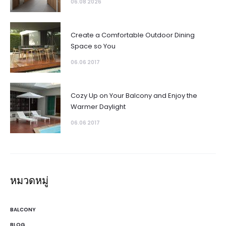
06.08 2026
Create a Comfortable Outdoor Dining
Space so You
06.06 2017
Cozy Up on Your Balcony and Enjoy the
Warmer Daylight
06.06 2017
หมวดหมู่
BALCONY
BLOG