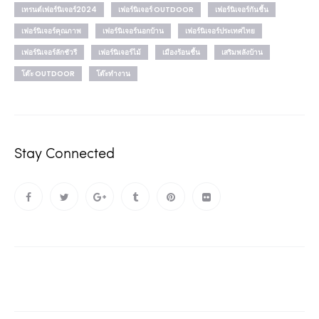
เทรนด์เฟอร์นิเจอร์2024
เฟอร์นิเจอร์ OUTDOOR
เฟอร์นิเจอร์กันชื้น
เฟอร์นิเจอร์คุณภาพ
เฟอร์นิเจอร์นอกบ้าน
เฟอร์นิเจอร์ประเทศไทย
เฟอร์นิเจอร์ลักชัวรี
เฟอร์นิเจอร์ไม้
เมืองร้อนชื้น
เสริมพลังบ้าน
โต๊ะ OUTDOOR
โต๊ะทำงาน
Stay Connected