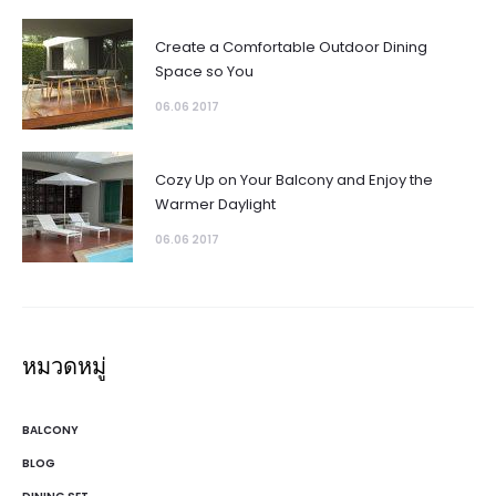
Create a Comfortable Outdoor Dining
Space so You
06.06 2017
Cozy Up on Your Balcony and Enjoy the
Warmer Daylight
06.06 2017
หมวดหมู่
BALCONY
BLOG