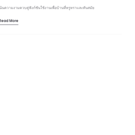
เน้นความงามควบคู่ฟังก์ชันใช้งานเพื่อบ้านที่หรูหราและทันสมัย
Read More