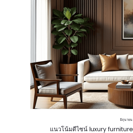
มิถุนายน
แนวโน้มดีไซน์ luxury furnitur