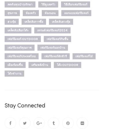
ลดต้นทุนบำรุงรักษา
วิธีดูแลครัว
วิธีเลือกเฟอร์นิเจอร์
สุขภาพ
ห้องครัว
ห้องนอน
ออกแบบเฟอร์นิเจอร์
ฮวงจุ้ย
เคล็ดลับการซื้อ
เคล็ดลับฮวงจุ้ย
เคล็ดลับเลือกโต๊ะ
เทรนด์เฟอร์นิเจอร์2024
เฟอร์นิเจอร์ OUTDOOR
เฟอร์นิเจอร์กันชื้น
เฟอร์นิเจอร์คุณภาพ
เฟอร์นิเจอร์นอกบ้าน
เฟอร์นิเจอร์ประเทศไทย
เฟอร์นิเจอร์ลักชัวรี
เฟอร์นิเจอร์ไม้
เมืองร้อนชื้น
เสริมพลังบ้าน
โต๊ะ OUTDOOR
โต๊ะทำงาน
Stay Connected