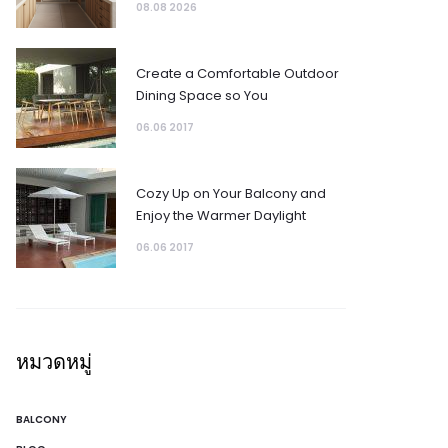
08.08 2026
Create a Comfortable Outdoor
Dining Space so You
06.06 2017
Cozy Up on Your Balcony and
Enjoy the Warmer Daylight
06.06 2017
หมวดหมู่
BALCONY