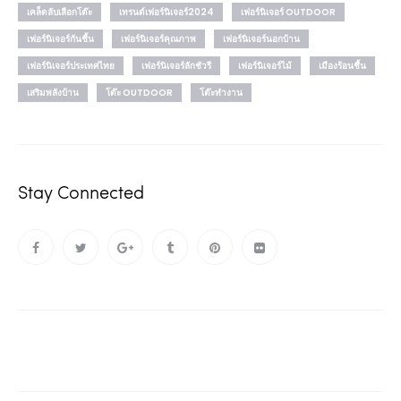
เคล็ดลับเลือกโต๊ะ
เทรนด์เฟอร์นิเจอร์2024
เฟอร์นิเจอร์ OUTDOOR
เฟอร์นิเจอร์กันชื้น
เฟอร์นิเจอร์คุณภาพ
เฟอร์นิเจอร์นอกบ้าน
เฟอร์นิเจอร์ประเทศไทย
เฟอร์นิเจอร์ลักชัวรี
เฟอร์นิเจอร์ไม้
เมืองร้อนชื้น
เสริมพลังบ้าน
โต๊ะ OUTDOOR
โต๊ะทำงาน
Stay Connected