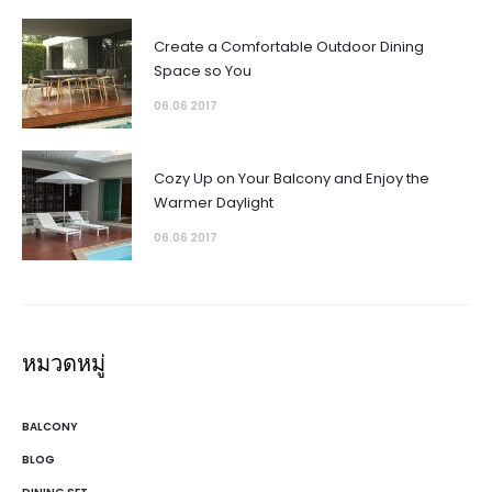
Create a Comfortable Outdoor Dining
Space so You
06.06 2017
Cozy Up on Your Balcony and Enjoy the
Warmer Daylight
06.06 2017
หมวดหมู่
BALCONY
BLOG