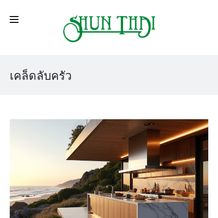
เคล็ดลับครัว