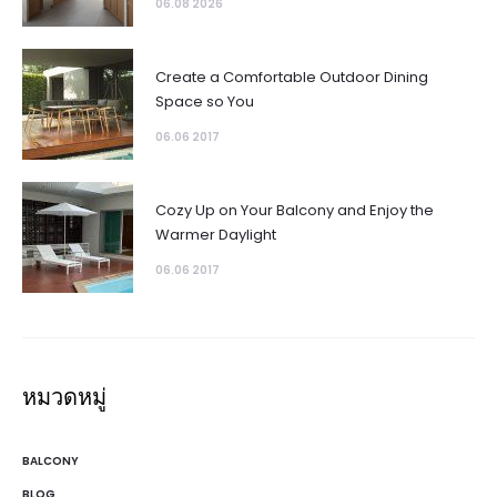
06.08 2026
Create a Comfortable Outdoor Dining
Space so You
06.06 2017
Cozy Up on Your Balcony and Enjoy the
Warmer Daylight
06.06 2017
หมวดหมู่
BALCONY
BLOG