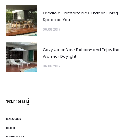
Create a Comfortable Outdoor Dining
Space so You
06.06 2017
Cozy Up on Your Balcony and Enjoy the
Warmer Daylight
06.06 2017
หมวดหมู่
BALCONY
BLOG