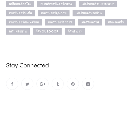
เคล็ดลับเลือกโต๊ะ
เทรนด์เฟอร์นิเจอร์2024
เฟอร์นิเจอร์ OUTDOOR
เฟอร์นิเจอร์กันชื้น
เฟอร์นิเจอร์คุณภาพ
เฟอร์นิเจอร์นอกบ้าน
เฟอร์นิเจอร์ประเทศไทย
เฟอร์นิเจอร์ลักชัวรี
เฟอร์นิเจอร์ไม้
เมืองร้อนชื้น
เสริมพลังบ้าน
โต๊ะ OUTDOOR
โต๊ะทำงาน
Stay Connected