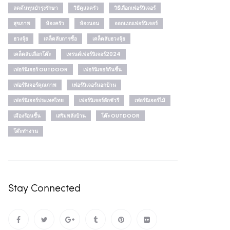
ลดต้นทุนบำรุงรักษา
วิธีดูแลครัว
วิธีเลือกเฟอร์นิเจอร์
สุขภาพ
ห้องครัว
ห้องนอน
ออกแบบเฟอร์นิเจอร์
ฮวงจุ้ย
เคล็ดลับการซื้อ
เคล็ดลับฮวงจุ้ย
เคล็ดลับเลือกโต๊ะ
เทรนด์เฟอร์นิเจอร์2024
เฟอร์นิเจอร์ OUTDOOR
เฟอร์นิเจอร์กันชื้น
เฟอร์นิเจอร์คุณภาพ
เฟอร์นิเจอร์นอกบ้าน
เฟอร์นิเจอร์ประเทศไทย
เฟอร์นิเจอร์ลักชัวรี
เฟอร์นิเจอร์ไม้
เมืองร้อนชื้น
เสริมพลังบ้าน
โต๊ะ OUTDOOR
โต๊ะทำงาน
Stay Connected