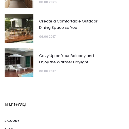
08.08 2026
Create a Comfortable Outdoor
Dining Space so You
06.06 2017
Cozy Up on Your Balcony and
Enjoy the Warmer Daylight
06.06 2017
หมวดหมู่
BALCONY