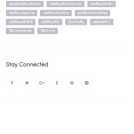
เทรนด์เฟอร์นิเจอร์2024
เฟอร์นิเจอร์ OUTDOOR
เฟอร์นิเจอร์กันชื้น
เฟอร์นิเจอร์คุณภาพ
เฟอร์นิเจอร์นอกบ้าน
เฟอร์นิเจอร์ประเทศไทย
เฟอร์นิเจอร์ลักชัวรี
เฟอร์นิเจอร์ไม้
เมืองร้อนชื้น
เสริมพลังบ้าน
โต๊ะ OUTDOOR
โต๊ะทำงาน
Stay Connected