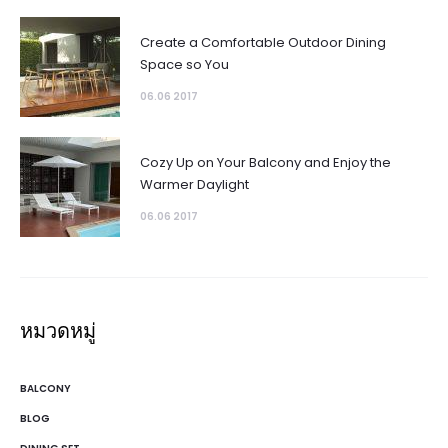
Create a Comfortable Outdoor Dining
Space so You
06.06 2017
Cozy Up on Your Balcony and Enjoy the
Warmer Daylight
06.06 2017
หมวดหมู่
BALCONY
BLOG