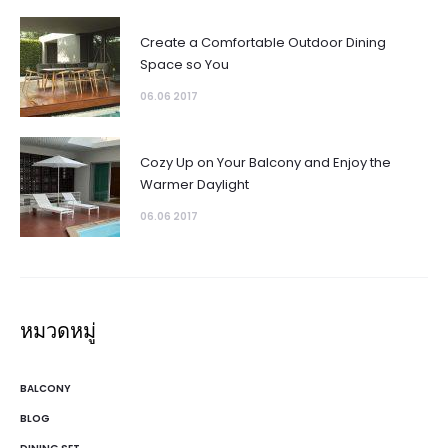
Create a Comfortable Outdoor Dining
Space so You
06.06 2017
Cozy Up on Your Balcony and Enjoy the
Warmer Daylight
06.06 2017
หมวดหมู่
BALCONY
BLOG