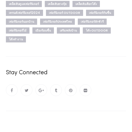
เคล็ดลับดูแลเฟอร์นิเจอร์
เคล็ดลับฮวงจุ้ย
เคล็ดลับเลือกโต๊ะ
เทรนด์เฟอร์นิเจอร์2024
เฟอร์นิเจอร์ OUTDOOR
เฟอร์นิเจอร์กันชื้น
เฟอร์นิเจอร์นอกบ้าน
เฟอร์นิเจอร์ประเทศไทย
เฟอร์นิเจอร์ลักชัวรี
เฟอร์นิเจอร์ไม้
เมืองร้อนชื้น
เสริมพลังบ้าน
โต๊ะ OUTDOOR
โต๊ะทำงาน
Stay Connected