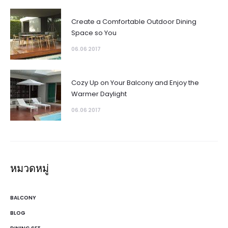
Create a Comfortable Outdoor Dining
Space so You
06.06 2017
Cozy Up on Your Balcony and Enjoy the
Warmer Daylight
06.06 2017
หมวดหมู่
BALCONY
BLOG