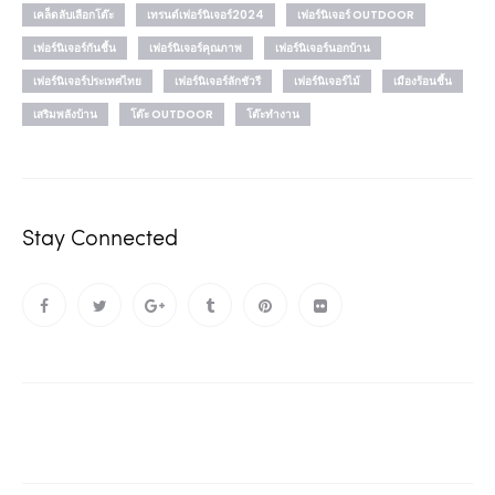
เคล็ดลับเลือกโต๊ะ
เทรนด์เฟอร์นิเจอร์2024
เฟอร์นิเจอร์ OUTDOOR
เฟอร์นิเจอร์กันชื้น
เฟอร์นิเจอร์คุณภาพ
เฟอร์นิเจอร์นอกบ้าน
เฟอร์นิเจอร์ประเทศไทย
เฟอร์นิเจอร์ลักชัวรี
เฟอร์นิเจอร์ไม้
เมืองร้อนชื้น
เสริมพลังบ้าน
โต๊ะ OUTDOOR
โต๊ะทำงาน
Stay Connected