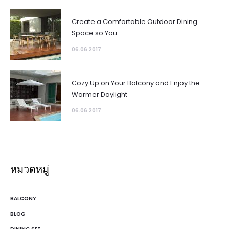
Create a Comfortable Outdoor Dining
Space so You
06.06 2017
Cozy Up on Your Balcony and Enjoy the
Warmer Daylight
06.06 2017
หมวดหมู่
BALCONY
BLOG