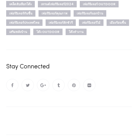
เคล็ดลับเลือกโต๊ะ
เทรนด์เฟอร์นิเจอร์2024
เฟอร์นิเจอร์ OUTDOOR
เฟอร์นิเจอร์กันชื้น
เฟอร์นิเจอร์คุณภาพ
เฟอร์นิเจอร์นอกบ้าน
เฟอร์นิเจอร์ประเทศไทย
เฟอร์นิเจอร์ลักชัวรี
เฟอร์นิเจอร์ไม้
เมืองร้อนชื้น
เสริมพลังบ้าน
โต๊ะ OUTDOOR
โต๊ะทำงาน
Stay Connected