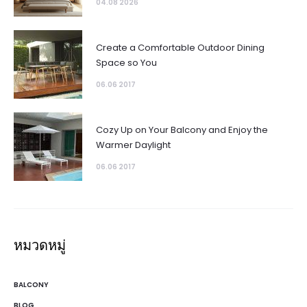
04.08 2026
Create a Comfortable Outdoor Dining
Space so You
06.06 2017
Cozy Up on Your Balcony and Enjoy the
Warmer Daylight
06.06 2017
หมวดหมู่
BALCONY
BLOG