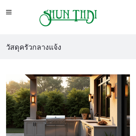
วัสดุครัวกลางแจ้ง