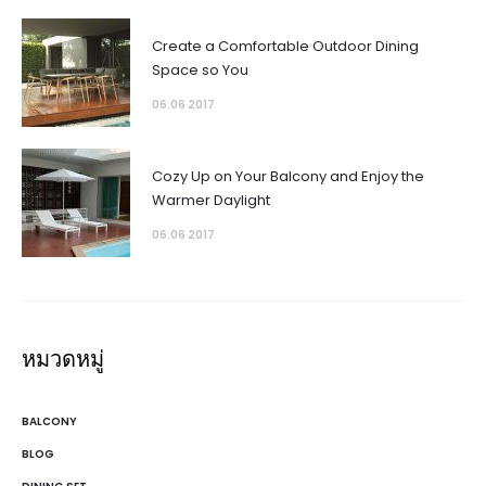
Create a Comfortable Outdoor Dining
Space so You
06.06 2017
Cozy Up on Your Balcony and Enjoy the
Warmer Daylight
06.06 2017
หมวดหมู่
BALCONY
BLOG