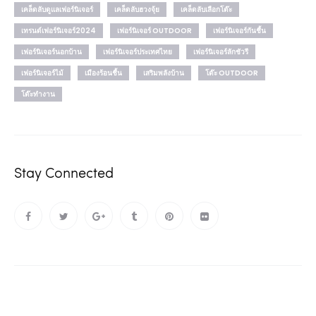
เคล็ดลับดูแลเฟอร์นิเจอร์
เคล็ดลับฮวงจุ้ย
เคล็ดลับเลือกโต๊ะ
เทรนด์เฟอร์นิเจอร์2024
เฟอร์นิเจอร์ OUTDOOR
เฟอร์นิเจอร์กันชื้น
เฟอร์นิเจอร์นอกบ้าน
เฟอร์นิเจอร์ประเทศไทย
เฟอร์นิเจอร์ลักชัวรี
เฟอร์นิเจอร์ไม้
เมืองร้อนชื้น
เสริมพลังบ้าน
โต๊ะ OUTDOOR
โต๊ะทำงาน
Stay Connected