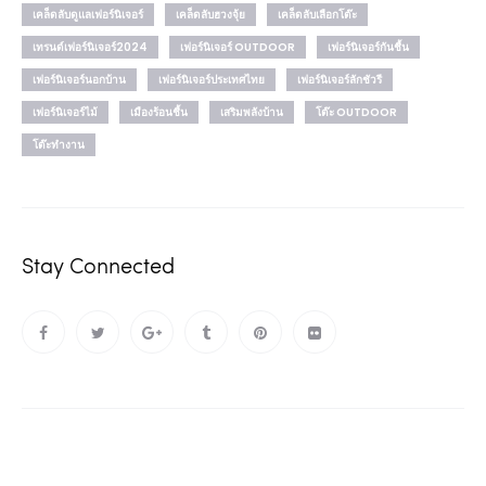
เคล็ดลับดูแลเฟอร์นิเจอร์
เคล็ดลับฮวงจุ้ย
เคล็ดลับเลือกโต๊ะ
เทรนด์เฟอร์นิเจอร์2024
เฟอร์นิเจอร์ OUTDOOR
เฟอร์นิเจอร์กันชื้น
เฟอร์นิเจอร์นอกบ้าน
เฟอร์นิเจอร์ประเทศไทย
เฟอร์นิเจอร์ลักชัวรี
เฟอร์นิเจอร์ไม้
เมืองร้อนชื้น
เสริมพลังบ้าน
โต๊ะ OUTDOOR
โต๊ะทำงาน
Stay Connected