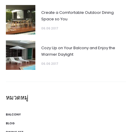
Create a Comfortable Outdoor Dining
Space so You
06.06 2017
Cozy Up on Your Balcony and Enjoy the
Warmer Daylight
06.06 2017
หมวดหมู่
BALCONY
BLOG