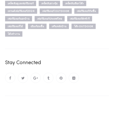
เคล็ดลับดูแลเฟอร์นิเจอร์
เคล็ดลับฮวงจุ้ย
เคล็ดลับเลือกโต๊ะ
เทรนด์เฟอร์นิเจอร์2024
เฟอร์นิเจอร์ OUTDOOR
เฟอร์นิเจอร์กันชื้น
เฟอร์นิเจอร์นอกบ้าน
เฟอร์นิเจอร์ประเทศไทย
เฟอร์นิเจอร์ลักชัวรี
เฟอร์นิเจอร์ไม้
เมืองร้อนชื้น
เสริมพลังบ้าน
โต๊ะ OUTDOOR
โต๊ะทำงาน
Stay Connected