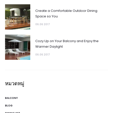
Create a Comfortable Outdoor Dining
Space so You
06.06 2017
Cozy Up on Your Balcony and Enjoy the
Warmer Daylight
06.06 2017
หมวดหมู่
BALCONY
BLOG