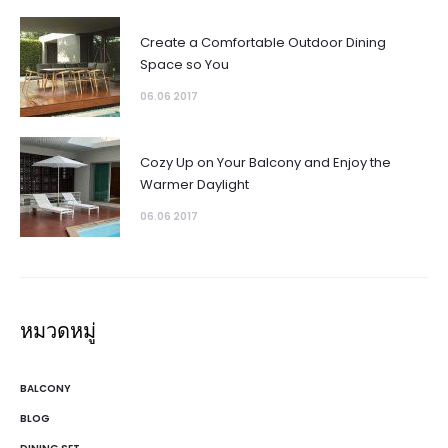
Create a Comfortable Outdoor Dining
Space so You
06.06 2017
Cozy Up on Your Balcony and Enjoy the
Warmer Daylight
06.06 2017
หมวดหมู่
BALCONY
BLOG