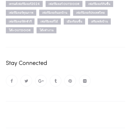
เทรนด์เฟอร์นิเจอร์2024
เฟอร์นิเจอร์ OUTDOOR
เฟอร์นิเจอร์กันชื้น
เฟอร์นิเจอร์คุณภาพ
เฟอร์นิเจอร์นอกบ้าน
เฟอร์นิเจอร์ประเทศไทย
เฟอร์นิเจอร์ลักชัวรี
เฟอร์นิเจอร์ไม้
เมืองร้อนชื้น
เสริมพลังบ้าน
โต๊ะ OUTDOOR
โต๊ะทำงาน
Stay Connected