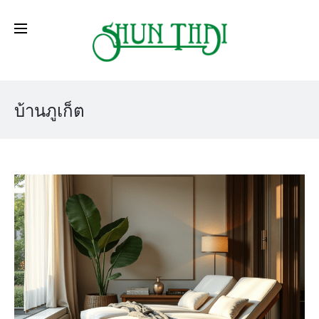
บ้านภูเก็ต