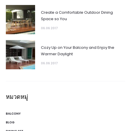
Create a Comfortable Outdoor Dining
Space so You
06.06 2017
Cozy Up on Your Balcony and Enjoy the
Warmer Daylight
06.06 2017
หมวดหมู่
BALCONY
BLOG