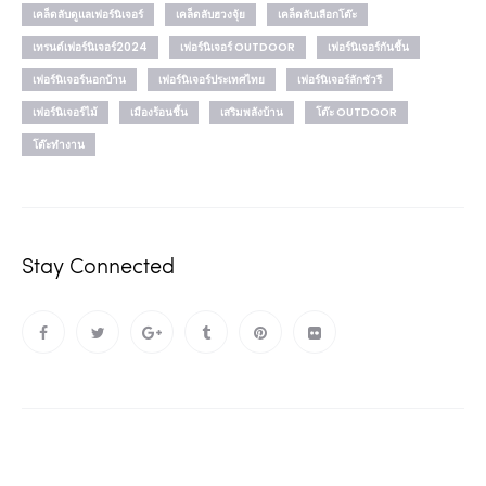
เคล็ดลับดูแลเฟอร์นิเจอร์
เคล็ดลับฮวงจุ้ย
เคล็ดลับเลือกโต๊ะ
เทรนด์เฟอร์นิเจอร์2024
เฟอร์นิเจอร์ OUTDOOR
เฟอร์นิเจอร์กันชื้น
เฟอร์นิเจอร์นอกบ้าน
เฟอร์นิเจอร์ประเทศไทย
เฟอร์นิเจอร์ลักชัวรี
เฟอร์นิเจอร์ไม้
เมืองร้อนชื้น
เสริมพลังบ้าน
โต๊ะ OUTDOOR
โต๊ะทำงาน
Stay Connected