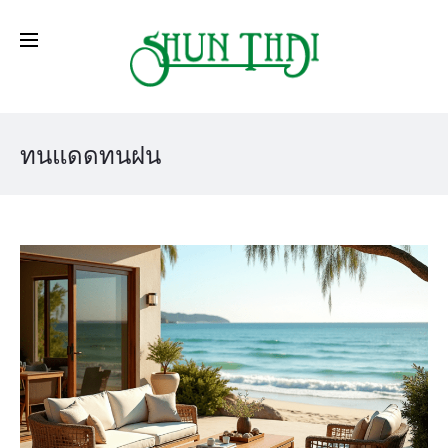
ทนแดดทนฝน