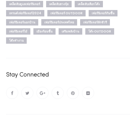
เคล็ดลับดูแลเฟอร์นิเจอร์
เคล็ดลับฮวงจุ้ย
เคล็ดลับเลือกโต๊ะ
เทรนด์เฟอร์นิเจอร์2024
เฟอร์นิเจอร์ OUTDOOR
เฟอร์นิเจอร์กันชื้น
เฟอร์นิเจอร์นอกบ้าน
เฟอร์นิเจอร์ประเทศไทย
เฟอร์นิเจอร์ลักชัวรี
เฟอร์นิเจอร์ไม้
เมืองร้อนชื้น
เสริมพลังบ้าน
โต๊ะ OUTDOOR
โต๊ะทำงาน
Stay Connected