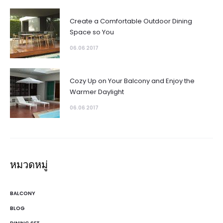
Create a Comfortable Outdoor Dining
Space so You
06.06 2017
Cozy Up on Your Balcony and Enjoy the
Warmer Daylight
06.06 2017
หมวดหมู่
BALCONY
BLOG