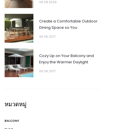
08.08 2026
Create a Comfortable Outdoor
Dining Space so You
06.06 2017
Cozy Up on Your Balcony and
Enjoy the Warmer Daylight
06.06 2017
หมวดหมู่
BALCONY