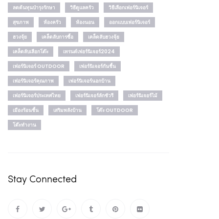
ลดต้นทุนบำรุงรักษา
วิธีดูแลครัว
วิธีเลือกเฟอร์นิเจอร์
สุขภาพ
ห้องครัว
ห้องนอน
ออกแบบเฟอร์นิเจอร์
ฮวงจุ้ย
เคล็ดลับการซื้อ
เคล็ดลับฮวงจุ้ย
เคล็ดลับเลือกโต๊ะ
เทรนด์เฟอร์นิเจอร์2024
เฟอร์นิเจอร์ OUTDOOR
เฟอร์นิเจอร์กันชื้น
เฟอร์นิเจอร์คุณภาพ
เฟอร์นิเจอร์นอกบ้าน
เฟอร์นิเจอร์ประเทศไทย
เฟอร์นิเจอร์ลักชัวรี
เฟอร์นิเจอร์ไม้
เมืองร้อนชื้น
เสริมพลังบ้าน
โต๊ะ OUTDOOR
โต๊ะทำงาน
Stay Connected