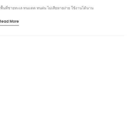
ับพื้นที่ชายทะเล ทนแดด ทนฝน ไม่เสียหายง่าย ใช้งานได้นาน
Read More