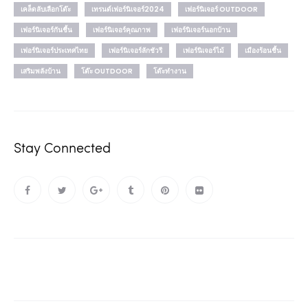
เคล็ดลับเลือกโต๊ะ
เทรนด์เฟอร์นิเจอร์2024
เฟอร์นิเจอร์ OUTDOOR
เฟอร์นิเจอร์กันชื้น
เฟอร์นิเจอร์คุณภาพ
เฟอร์นิเจอร์นอกบ้าน
เฟอร์นิเจอร์ประเทศไทย
เฟอร์นิเจอร์ลักชัวรี
เฟอร์นิเจอร์ไม้
เมืองร้อนชื้น
เสริมพลังบ้าน
โต๊ะ OUTDOOR
โต๊ะทำงาน
Stay Connected