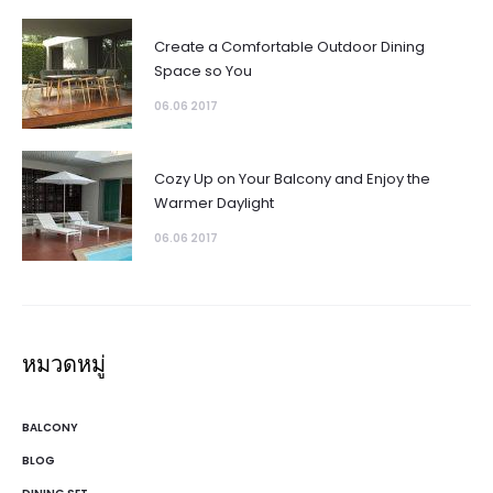
Create a Comfortable Outdoor Dining
Space so You
06.06 2017
Cozy Up on Your Balcony and Enjoy the
Warmer Daylight
06.06 2017
หมวดหมู่
BALCONY
BLOG