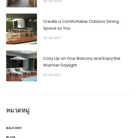
06.08 2026
Create a Comfortable Outdoor Dining
Space so You
06.06 2017
Cozy Up on Your Balcony and Enjoy the
Warmer Daylight
06.06 2017
หมวดหมู่
BALCONY
BLOG