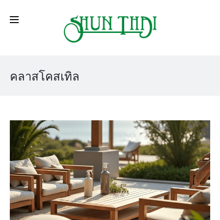
คลาสโคสเทิล