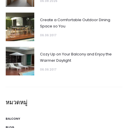
06.08 2026
Create a Comfortable Outdoor Dining
Space so You
06.06 2017
Cozy Up on Your Balcony and Enjoy the
Warmer Daylight
06.06 2017
หมวดหมู่
BALCONY
BLOG