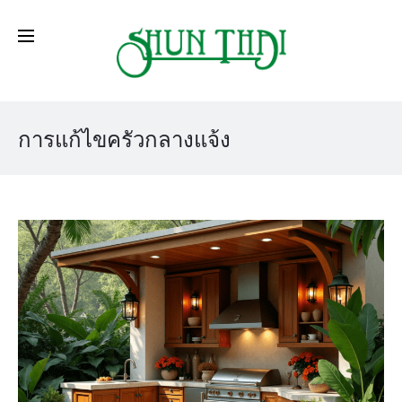
การแก้ไขครัวกลางแจ้ง