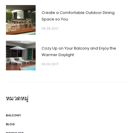
Create a Comfortable Outdoor Dining
Space so You
06.06 2017
Cozy Up on Your Balcony and Enjoy the
Warmer Daylight
06.06 2017
หมวดหมู่
BALCONY
BLOG