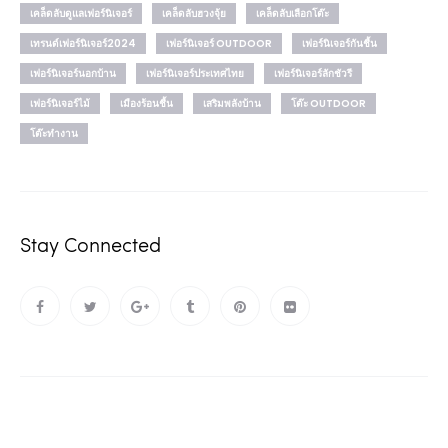
เคล็ดลับดูแลเฟอร์นิเจอร์
เคล็ดลับฮวงจุ้ย
เคล็ดลับเลือกโต๊ะ
เทรนด์เฟอร์นิเจอร์2024
เฟอร์นิเจอร์ OUTDOOR
เฟอร์นิเจอร์กันชื้น
เฟอร์นิเจอร์นอกบ้าน
เฟอร์นิเจอร์ประเทศไทย
เฟอร์นิเจอร์ลักชัวรี
เฟอร์นิเจอร์ไม้
เมืองร้อนชื้น
เสริมพลังบ้าน
โต๊ะ OUTDOOR
โต๊ะทำงาน
Stay Connected