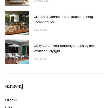
04.08 2026
Create a Comfortable Outdoor Dining
Space so You
06.06 2017
Cozy Up on Your Balcony and Enjoy the
Warmer Daylight
06.06 2017
หมวดหมู่
BALCONY
BLOG