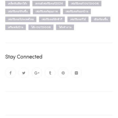
เคล็ดลับเลือกโต๊ะ
เทรนด์เฟอร์นิเจอร์2024
เฟอร์นิเจอร์ OUTDOOR
เฟอร์นิเจอร์กันชื้น
เฟอร์นิเจอร์คุณภาพ
เฟอร์นิเจอร์นอกบ้าน
เฟอร์นิเจอร์ประเทศไทย
เฟอร์นิเจอร์ลักชัวรี
เฟอร์นิเจอร์ไม้
เมืองร้อนชื้น
เสริมพลังบ้าน
โต๊ะ OUTDOOR
โต๊ะทำงาน
Stay Connected