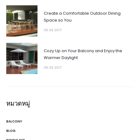
Create a Comfortable Outdoor Dining
Space so You
06.06 2017
Cozy Up on Your Balcony and Enjoy the
Warmer Daylight
06.06 2017
หมวดหมู่
BALCONY
BLOG