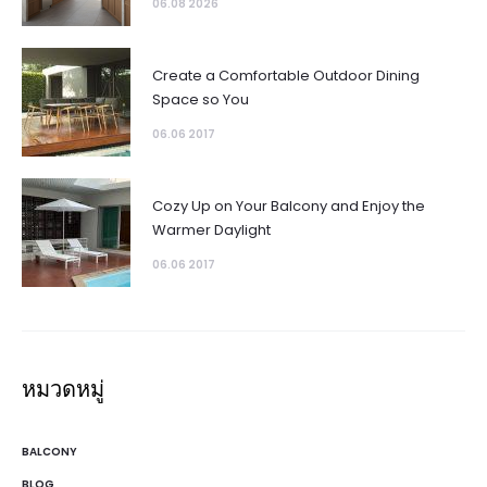
06.08 2026
Create a Comfortable Outdoor Dining
Space so You
06.06 2017
Cozy Up on Your Balcony and Enjoy the
Warmer Daylight
06.06 2017
หมวดหมู่
BALCONY
BLOG